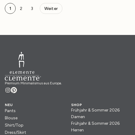
Seitennavigation
1
2
3
Weiter
Premium Minimalismus aus Europa.
NEU
SHOP
Frühjahr & Sommer 2026
Pants
Damen
Blouse
Frühjahr & Sommer 2026
Shirt/Top
Herren
Dress/Skirt