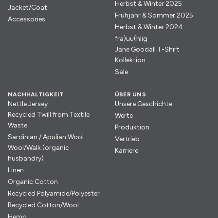
Herbst & Winter 2025
Jacket/Coat
Frühjahr & Sommer 2025
Accessories
Herbst & Winter 2024
fra)uu(hlig
Jane Goodall T-Shirt
Kollektion
Sale
NACHHALTIGKEIT
ÜBER UNS
Nettle Jersey
Unsere Geschichte
Recycled Twill from Textile
Werte
Waste
Produktion
Sardinian / Apulian Wool
Vertrieb
Wool/Walk (organic
Karriere
husbandry)
Linen
Organic Cotton
Recycled Polyamide/Polyester
Recycled Cotton/Wool
Hemp