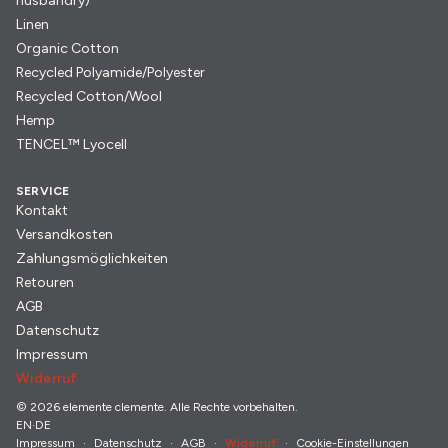
husbandry)
Linen
Organic Cotton
Recycled Polyamide/Polyester
Recycled Cotton/Wool
Hemp
TENCEL™ Lyocell
SERVICE
Kontakt
Versandkosten
Zahlungsmöglichkeiten
Retouren
AGB
Datenschutz
Impressum
Widerruf
© 2026 elemente clemente. Alle Rechte vorbehalten.
EN
·
DE
Impressum
Datenschutz
AGB
Widerruf
Cookie-Einstellungen