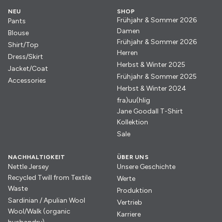
NEU
SHOP
Frühjahr & Sommer 2026
Pants
Damen
Blouse
Frühjahr & Sommer 2026
Shirt/Top
Herren
Dress/Skirt
Herbst & Winter 2025
Jacket/Coat
Frühjahr & Sommer 2025
Accessories
Herbst & Winter 2024
fra)uu(hlig
Jane Goodall T-Shirt
Kollektion
Sale
NACHHALTIGKEIT
ÜBER UNS
Nettle Jersey
Unsere Geschichte
Recycled Twill from Textile
Werte
Waste
Produktion
Sardinian / Apulian Wool
Vertrieb
Wool/Walk (organic
Karriere