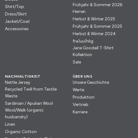
Frühjahr & Sommer 2026
Shirt/Top
Herren
Dress/Skirt
Herbst & Winter 2025
Jacket/Coat
Frühjahr & Sommer 2025
Accessories
Herbst & Winter 2024
fra)uu(hlig
Jane Goodall T-Shirt
Kollektion
Sale
NACHHALTIGKEIT
ÜBER UNS
Nettle Jersey
Unsere Geschichte
Recycled Twill from Textile
Werte
Waste
Produktion
Sardinian / Apulian Wool
Vertrieb
Wool/Walk (organic
Karriere
husbandry)
Linen
Organic Cotton