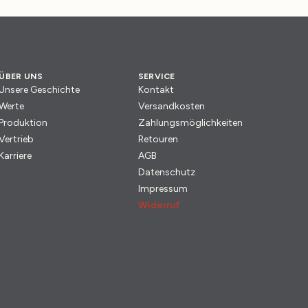
ÜBER UNS
SERVICE
Unsere Geschichte
Kontakt
Werte
Versandkosten
Produktion
Zahlungsmöglichkeiten
Vertrieb
Retouren
Karriere
AGB
Datenschutz
Impressum
Widerruf