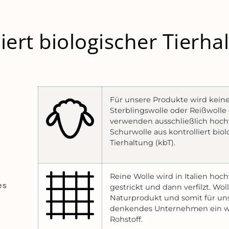
iert biologischer Tierha
Für unsere Produkte wird kein
Sterblingswolle oder Reißwolle 
verwenden ausschließlich hoch
Schurwolle aus kontrolliert biol
Tierhaltung (kbT).
Reine Wolle wird in Italien hoc
es
gestrickt und dann verfilzt. Woll
Naturprodukt und somit für uns
denkendes Unternehmen ein w
Rohstoff.