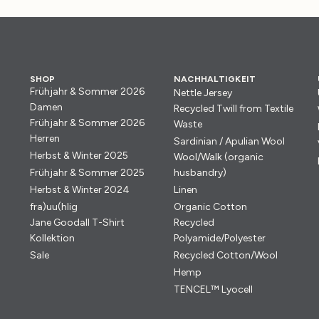
SHOP
NACHHALTIGKEIT
Frühjahr & Sommer 2026
Nettle Jersey
Damen
Recycled Twill from Textile
Frühjahr & Sommer 2026
Waste
Herren
Sardinian / Apulian Wool
Herbst & Winter 2025
Wool/Walk (organic
Frühjahr & Sommer 2025
husbandry)
Herbst & Winter 2024
Linen
fra)uu(hlig
Organic Cotton
Jane Goodall T-Shirt
Recycled
Kollektion
Polyamide/Polyester
Sale
Recycled Cotton/Wool
Hemp
TENCEL™ Lyocell