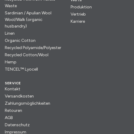
Waste
Produktion
Sardinian / Apulian Wool
Vertrieb
Wool/Walk (organic
Karriere
husbandry)
Linen
Organic Cotton
Recycled Polyamide/Polyester
Recycled Cotton/Wool
Hemp
TENCEL™ Lyocell
SERVICE
Kontakt
Versandkosten
Zahlungsmöglichkeiten
Retouren
AGB
Datenschutz
Impressum