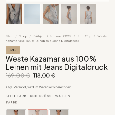
▶
Start
/
Shop
/
Frühjahr & Sommer 2025
/
Shirt/Top
/
Weste
Kazamar aus 100% Leinen mit Jeans Digitaldruck
SALE
Weste Kazamar aus 100%
Leinen mit Jeans Digitaldruck
169,00
€
118,00
€
zzgl. Versand, wird im Warenkorb berechnet
BITTE FARBE UND GRÖSSE WÄHLEN
FARBE