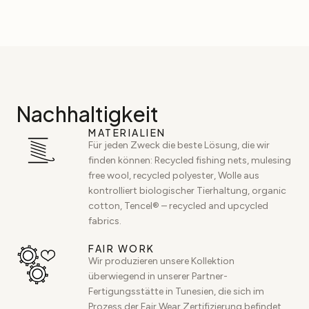
Nachhaltigkeit
MATERIALIEN
Für jeden Zweck die beste Lösung, die wir
finden können: Recycled fishing nets, mulesing
free wool, recycled polyester, Wolle aus
kontrolliert biologischer Tierhaltung, organic
cotton, Tencel® – recycled and upcycled
fabrics.
FAIR WORK
Wir produzieren unsere Kollektion
überwiegend in unserer Partner-
Fertigungsstätte in Tunesien, die sich im
Prozess der Fair Wear Zertifizierung befindet.