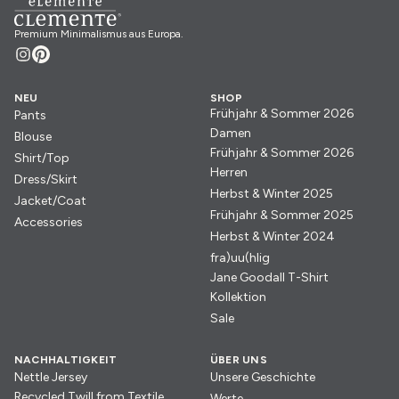
Premium Minimalismus aus Europa.
NEU
SHOP
Frühjahr & Sommer 2026
Pants
Damen
Blouse
Frühjahr & Sommer 2026
Shirt/Top
Herren
Dress/Skirt
Herbst & Winter 2025
Jacket/Coat
Frühjahr & Sommer 2025
Accessories
Herbst & Winter 2024
fra)uu(hlig
Jane Goodall T-Shirt
Kollektion
Sale
NACHHALTIGKEIT
ÜBER UNS
Nettle Jersey
Unsere Geschichte
Recycled Twill from Textile
Werte