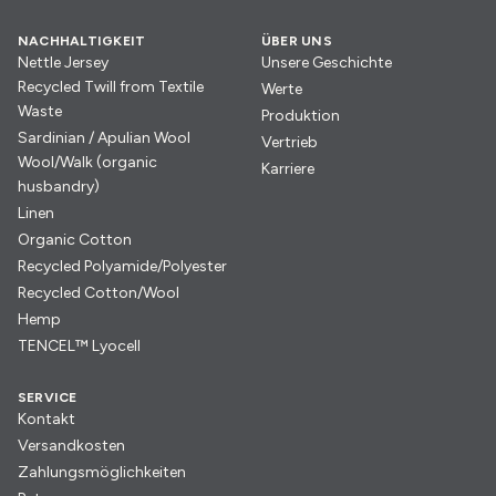
NACHHALTIGKEIT
ÜBER UNS
Nettle Jersey
Unsere Geschichte
Recycled Twill from Textile
Werte
Waste
Produktion
Sardinian / Apulian Wool
Vertrieb
Wool/Walk (organic
Karriere
husbandry)
Linen
Organic Cotton
Recycled Polyamide/Polyester
Recycled Cotton/Wool
Hemp
TENCEL™ Lyocell
SERVICE
Kontakt
Versandkosten
Zahlungsmöglichkeiten