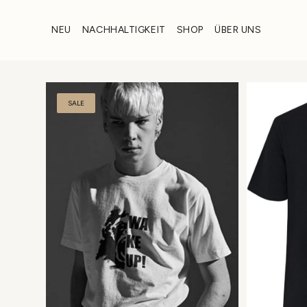
Zum
Inhalt
NEU
NACHHALTIGKEIT
SHOP
ÜBER UNS
wechseln
SALE