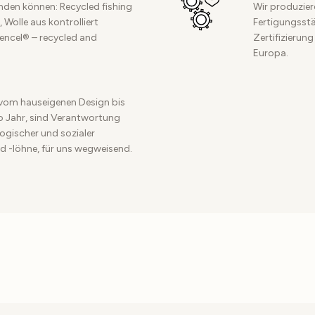
inden können: Recycled fishing
Wir produzier
 Wolle aus kontrolliert
Fertigungsstät
Tencel® – recycled and
Zertifizierung
Europa.
vom hauseigenen Design bis
ro Jahr, sind Verantwortung
ogischer und sozialer
d -löhne, für uns wegweisend.