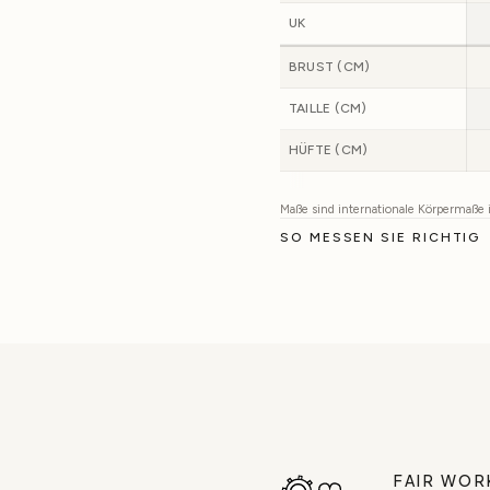
UK
BRUST (CM)
TAILLE (CM)
HÜFTE (CM)
Maße sind internationale Körpermaße
SO MESSEN SIE RICHTIG
FAIR WOR