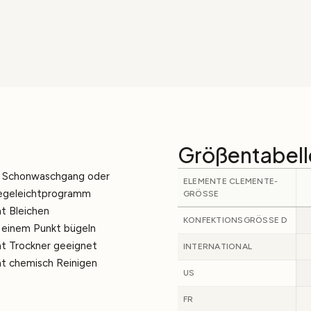
Größentabell
 Schonwaschgang oder
ELEMENTE CLEMENTE-
egeleichtprogramm
GRÖSSE
ht Bleichen
KONFEKTIONSGRÖSSE D
 einem Punkt bügeln
ht Trockner geeignet
INTERNATIONAL
ht chemisch Reinigen
US
FR