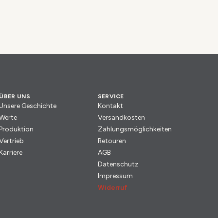
ÜBER UNS
SERVICE
Unsere Geschichte
Kontakt
Werte
Versandkosten
Produktion
Zahlungsmöglichkeiten
Vertrieb
Retouren
Karriere
AGB
Datenschutz
Impressum
Widerruf