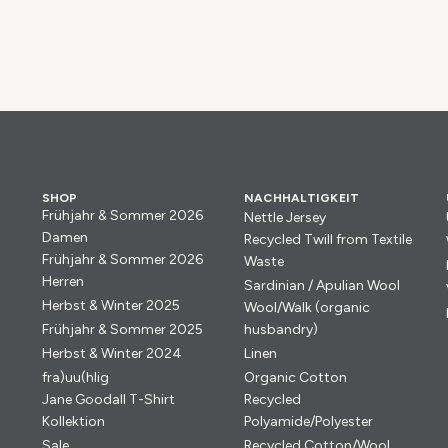
SHOP
NACHHALTIGKEIT
Frühjahr & Sommer 2026
Nettle Jersey
Damen
Recycled Twill from Textile
Frühjahr & Sommer 2026
Waste
Herren
Sardinian / Apulian Wool
Herbst & Winter 2025
Wool/Walk (organic
Frühjahr & Sommer 2025
husbandry)
Herbst & Winter 2024
Linen
fra)uu(hlig
Organic Cotton
Jane Goodall T-Shirt
Recycled
Kollektion
Polyamide/Polyester
Sale
Recycled Cotton/Wool