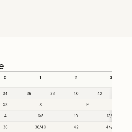
e
0
1
2
3
34
36
38
40
42
44
XS
S
M
4
6/8
10
12/14
36
38/40
42
44/46