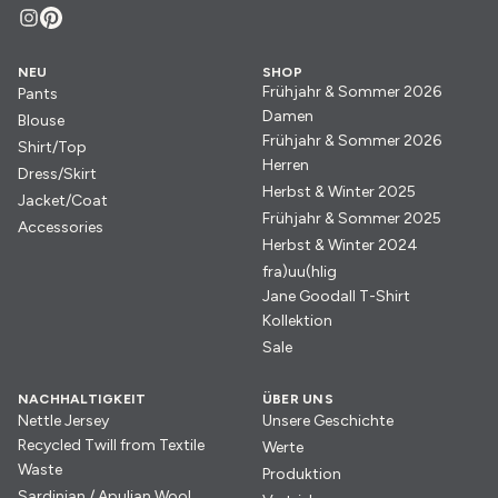
NEU
SHOP
Frühjahr & Sommer 2026
Pants
Damen
Blouse
Frühjahr & Sommer 2026
Shirt/Top
Herren
Dress/Skirt
Herbst & Winter 2025
Jacket/Coat
Frühjahr & Sommer 2025
Accessories
Herbst & Winter 2024
fra)uu(hlig
Jane Goodall T-Shirt
Kollektion
Sale
NACHHALTIGKEIT
ÜBER UNS
Nettle Jersey
Unsere Geschichte
Recycled Twill from Textile
Werte
Waste
Produktion
Sardinian / Apulian Wool