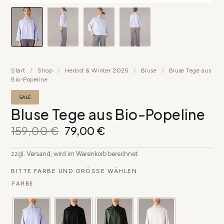
Start
/
Shop
/
Herbst & Winter 2025
/
Bluse
/
Bluse Tege aus
Bio-Popeline
SALE
Bluse Tege aus Bio-Popeline
159,00
€
79,00
€
zzgl. Versand, wird im Warenkorb berechnet
BITTE FARBE UND GRÖSSE WÄHLEN
FARBE