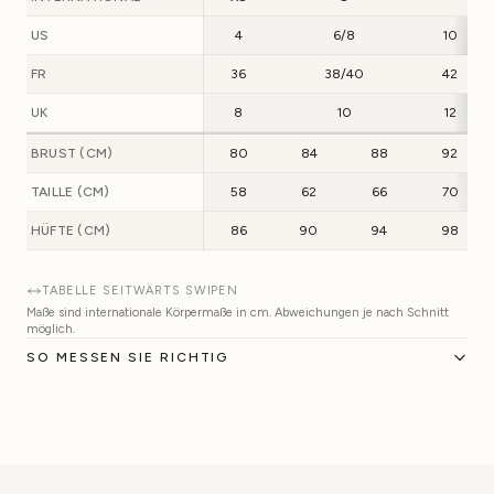
US
4
6/8
10
FR
36
38/40
42
UK
8
10
12
BRUST (CM)
80
84
88
92
TAILLE (CM)
58
62
66
70
HÜFTE (CM)
86
90
94
98
TABELLE SEITWÄRTS SWIPEN
Maße sind internationale Körpermaße in cm. Abweichungen je nach Schnitt
möglich.
SO MESSEN SIE RICHTIG