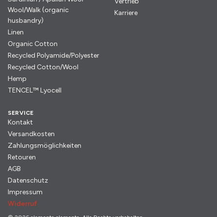
Vertrieb
Wool/Walk (organic
Karriere
husbandry)
Linen
Organic Cotton
Recycled Polyamide/Polyester
Recycled Cotton/Wool
Hemp
TENCEL™ Lyocell
SERVICE
Kontakt
Versandkosten
Zahlungsmöglichkeiten
Retouren
AGB
Datenschutz
Impressum
Widerruf