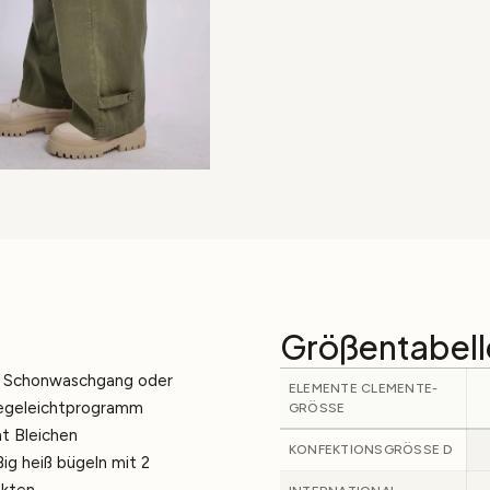
Größentabell
 Schonwaschgang oder
ELEMENTE CLEMENTE-
egeleichtprogramm
GRÖSSE
ht Bleichen
KONFEKTIONSGRÖSSE D
ig heiß bügeln mit 2
kten