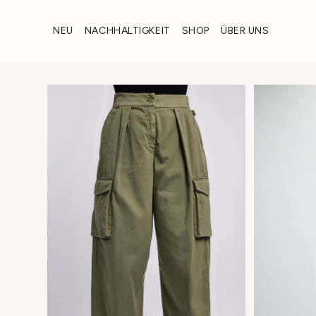
Zum
Inhalt
NEU
NACHHALTIGKEIT
SHOP
ÜBER UNS
wechseln