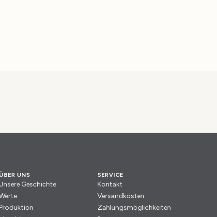
ÜBER UNS
SERVICE
Unsere Geschichte
Kontakt
Werte
Versandkosten
Produktion
Zahlungsmöglichkeiten