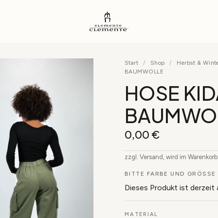
Start
/
Shop
/
Herbst & Wint
BAUMWOLLE
HOSE KID
BAUMWO
0,00
€
zzgl. Versand, wird im Warenkor
BITTE FARBE UND GRÖSSE 
Dieses Produkt ist derzeit
MATERIAL