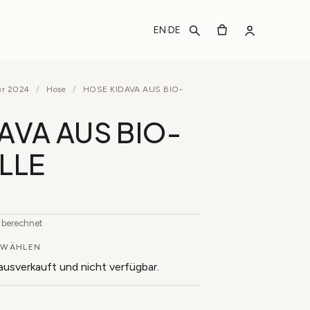
EN
DE
·
er 2024
/
Hose
/
HOSE KIDAVA AUS BIO-
AVA AUS BIO-
LLE
b berechnet
WÄHLEN
 ausverkauft und nicht verfügbar.