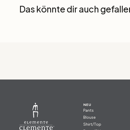
Das könnte dir auch gefalle
NEU
Pants
Blouse
Shirt/Top