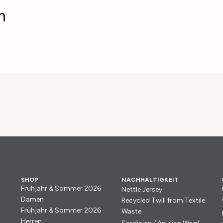
n
SHOP
NACHHALTIGKEIT
Frühjahr & Sommer 2026
Nettle Jersey
Damen
Recycled Twill from Textile
Frühjahr & Sommer 2026
Waste
Herren