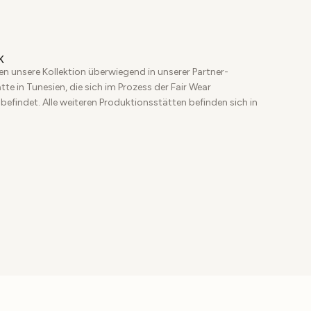
K
en unsere Kollektion überwiegend in unserer Partner-
te in Tunesien, die sich im Prozess der Fair Wear
 befindet. Alle weiteren Produktionsstätten befinden sich in