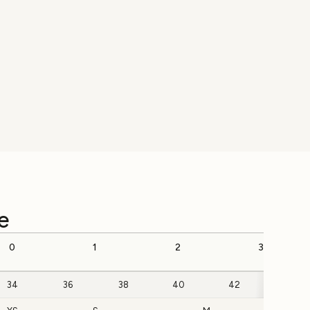
e
0
1
2
3
34
36
38
40
42
44