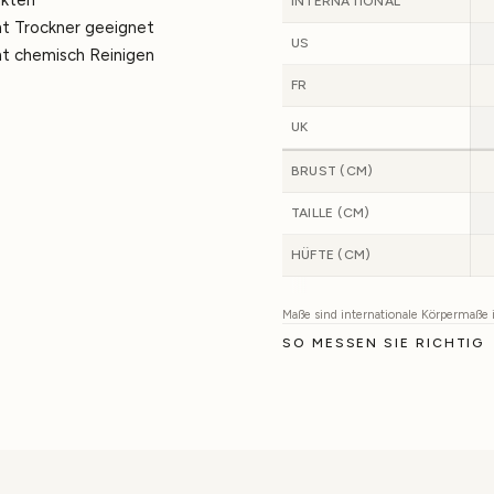
INTERNATIONAL
ht Trockner geeignet
US
ht chemisch Reinigen
FR
UK
BRUST (CM)
TAILLE (CM)
HÜFTE (CM)
Maße sind internationale Körpermaße
SO MESSEN SIE RICHTIG