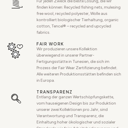
Für jeden Zweck die beste Lösung, die wir
finden können: Recycled fishing nets, mulesing
free wool, recycled polyester, Wolle aus
kontrolliert biologischer Tierhaltung, organic
cotton, Tencel® – recycled and upcycled
fabrics.
FAIR WORK
Wir produzieren unsere Kollektion
überwiegend in unserer Partner-
Fertigungsstätte in Tunesien, die sich im
Prozess der Fair Wear Zertifizierung befindet.
Alle weiteren Produktionsstätten befinden sich
in Europa.
TRANSPARENZ
Entlang der ganzen Wertschöpfungskette,
vom hauseigenen Design bis zur Produktion
unserer zwei Kollektionen pro Jahr, sind
Verantwortung und Transparenz, die
Einhaltung hoher ökologischer und sozialer