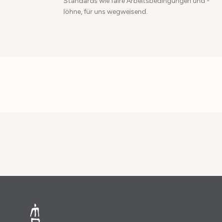
Standards wie faire Arbeitsbedingungen und -
löhne, für uns wegweisend.