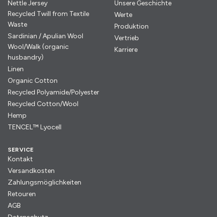
Nettle Jersey
Unsere Geschichte
Recycled Twill from Textile
Werte
Waste
Produktion
Sardinian / Apulian Wool
Vertrieb
Wool/Walk (organic
Karriere
husbandry)
Linen
Organic Cotton
Recycled Polyamide/Polyester
Recycled Cotton/Wool
Hemp
TENCEL™ Lyocell
SERVICE
Kontakt
Versandkosten
Zahlungsmöglichkeiten
Retouren
AGB