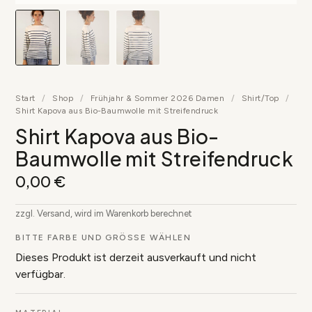
Start
/
Shop
/
Frühjahr & Sommer 2026 Damen
/
Shirt/Top
/
Shirt Kapova aus Bio-Baumwolle mit Streifendruck
Shirt Kapova aus Bio-
Baumwolle mit Streifendruck
0,00
€
zzgl. Versand, wird im Warenkorb berechnet
BITTE FARBE UND GRÖSSE WÄHLEN
Dieses Produkt ist derzeit ausverkauft und nicht
verfügbar.