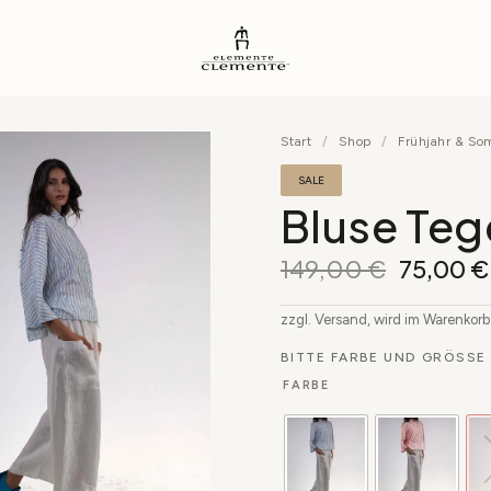
Start
/
Shop
/
Frühjahr & S
SALE
Bluse Teg
149,00
€
75,00
€
zzgl. Versand, wird im Warenkor
BITTE FARBE UND GRÖSSE 
FARBE