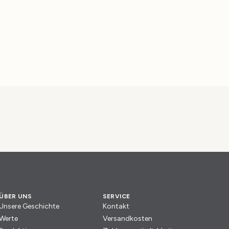
ÜBER UNS
SERVICE
Unsere Geschichte
Kontakt
Werte
Versandkosten