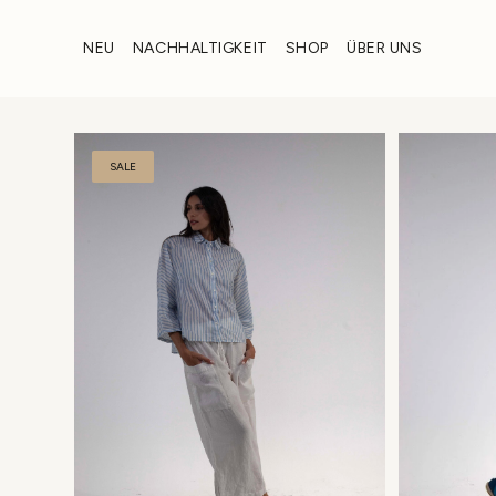
Zum
Inhalt
NEU
NACHHALTIGKEIT
SHOP
ÜBER UNS
wechseln
SALE