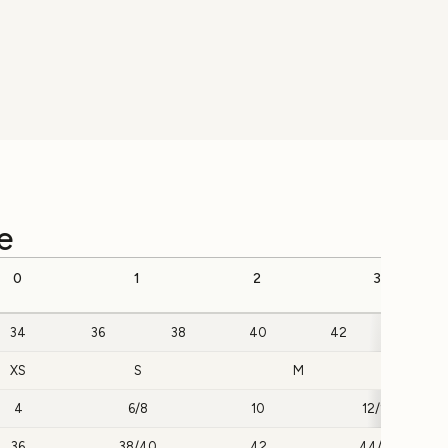
e
0
1
2
3
34
36
38
40
42
44
XS
S
M
4
6/8
10
12/14
36
38/40
42
44/46