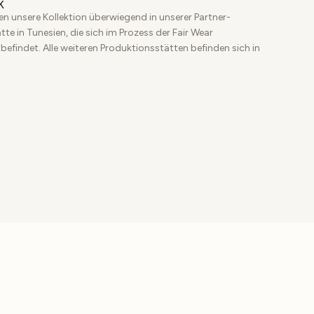
K
en unsere Kollektion überwiegend in unserer Partner-
te in Tunesien, die sich im Prozess der Fair Wear
 befindet. Alle weiteren Produktionsstätten befinden sich in