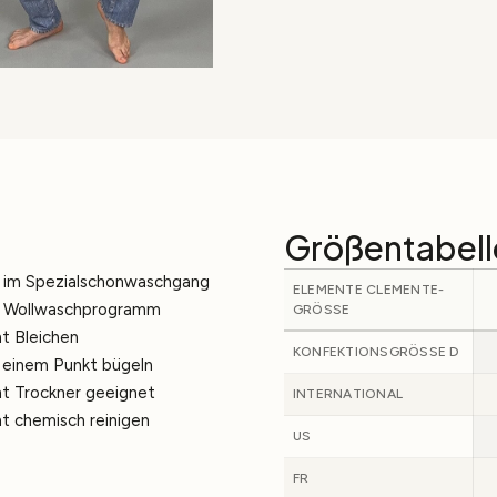
Größentabell
 im Spezialschonwaschgang
ELEMENTE CLEMENTE-
. Wollwaschprogramm
GRÖSSE
ht Bleichen
KONFEKTIONSGRÖSSE D
 einem Punkt bügeln
ht Trockner geeignet
INTERNATIONAL
ht chemisch reinigen
US
FR