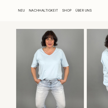
Zum
Inhalt
NEU
NACHHALTIGKEIT
SHOP
ÜBER UNS
wechseln