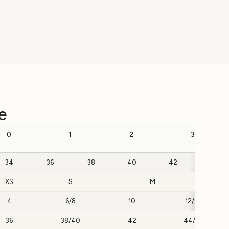
e
0
1
2
3
34
36
38
40
42
44
XS
S
M
4
6/8
10
12/14
36
38/40
42
44/46