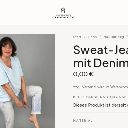
Start
/
Shop
/
frau)uu(hlig
Sweat-Je
mit Denim
0,00
€
zzgl. Versand, wird im Warenkor
BITTE FARBE UND GRÖSSE 
Dieses Produkt ist derzeit
MATERIAL