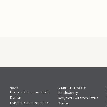
SHOP
NACHHALTIGKEIT
Frühjahr & Sommer 2026
Nettle Jersey
Damen
Recycled Twill from Textile
Frühjahr & Sommer 2026
Waste