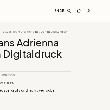
EN
DE
·
/
Sweat-Jeans Adrienna mit Denim Digitaldruck
ans Adrienna
 Digitaldruck
b berechnet
WÄHLEN
 ausverkauft und nicht verfügbar.