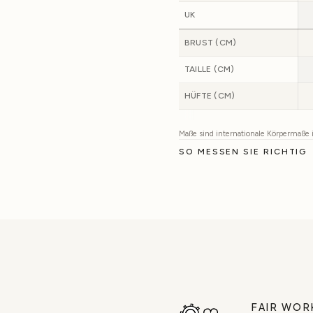
UK
BRUST (CM)
TAILLE (CM)
HÜFTE (CM)
Maße sind internationale Körpermaße
SO MESSEN SIE RICHTIG
FAIR WOR