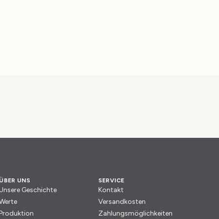
ÜBER UNS
SERVICE
Unsere Geschichte
Kontakt
Werte
Versandkosten
Produktion
Zahlungsmöglichkeiten