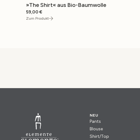
»The Shirt« aus Bio-Baumwolle
59,00
€
Zum Produkt
NEU
Pants
Blouse
Shirt/Top