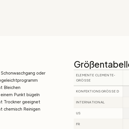
Größentabell
 Schonwaschgang oder
ELEMENTE CLEMENTE-
egeleichtprogramm
GRÖSSE
ht Bleichen
KONFEKTIONSGRÖSSE D
 einem Punkt bügeln
ht Trockner geeignet
INTERNATIONAL
ht chemisch Reinigen
US
FR