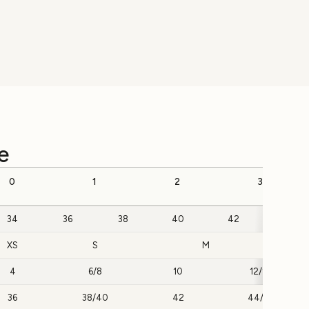
e
0
1
2
3
34
36
38
40
42
44
XS
S
M
4
6/8
10
12/14
36
38/40
42
44/46