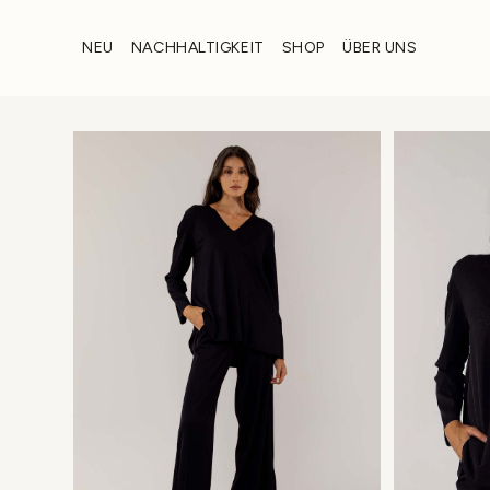
Zum
Inhalt
NEU
NACHHALTIGKEIT
SHOP
ÜBER UNS
wechseln