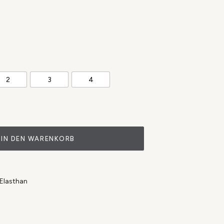
2
3
4
IN DEN WARENKORB
 Elasthan