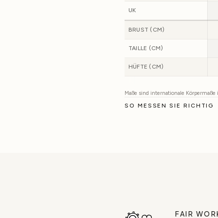
UK
BRUST (CM)
TAILLE (CM)
HÜFTE (CM)
Maße sind internationale Körpermaße
SO MESSEN SIE RICHTIG
FAIR WOR