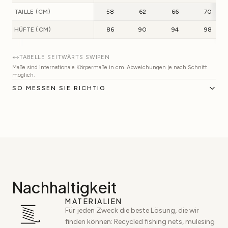
TAILLE (CM)
58
62
66
70
HÜFTE (CM)
86
90
94
98
TABELLE SEITWÄRTS SWIPEN
Maße sind internationale Körpermaße in cm. Abweichungen je nach Schnitt
möglich.
SO MESSEN SIE RICHTIG
Nachhaltigkeit
MATERIALIEN
Für jeden Zweck die beste Lösung, die wir
finden können: Recycled fishing nets, mulesing