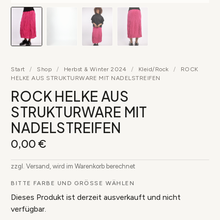
▶
Start
/
Shop
/
Herbst & Winter 2024
/
Kleid/Rock
/
ROCK
HELKE AUS STRUKTURWARE MIT NADELSTREIFEN
ROCK HELKE AUS
STRUKTURWARE MIT
NADELSTREIFEN
0,00
€
zzgl. Versand, wird im Warenkorb berechnet
BITTE FARBE UND GRÖSSE WÄHLEN
Dieses Produkt ist derzeit ausverkauft und nicht
verfügbar.