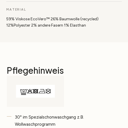
MATERIAL
59% Viskose EcoVero™ 26% Baumwolle (recycled)
12%Polyester 2% andere Fasern 1% Elasthan
Pflegehinweis
30° im Spezialschonwaschgang z.B.
Wollwaschprogramm