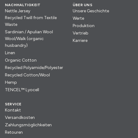
NACHHALTIGKEIT
ÜBER UNS
Nettle Jersey
Unsere Geschichte
Recycled Twill from Textile
Werte
Waste
Produktion
Sardinian / Apulian Wool
Vertrieb
Wool/Walk (organic
Karriere
husbandry)
Linen
Organic Cotton
Recycled Polyamide/Polyester
Recycled Cotton/Wool
Hemp
TENCEL™ Lyocell
SERVICE
Kontakt
Versandkosten
Zahlungsmöglichkeiten
Retouren