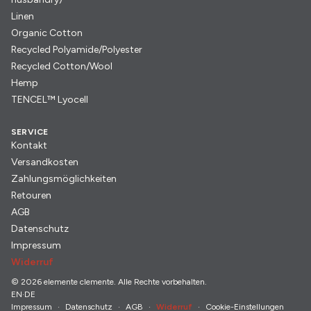
Linen
Organic Cotton
Recycled Polyamide/Polyester
Recycled Cotton/Wool
Hemp
TENCEL™ Lyocell
SERVICE
Kontakt
Versandkosten
Zahlungsmöglichkeiten
Retouren
AGB
Datenschutz
Impressum
Widerruf
© 2026 elemente clemente. Alle Rechte vorbehalten.
EN
·
DE
Impressum
Datenschutz
AGB
Widerruf
Cookie-Einstellungen