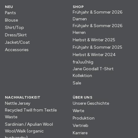
NEU
SHOP
Frühjahr & Sommer 2026
Pants
Damen
Blouse
Frühjahr & Sommer 2026
Shirt/Top
Herren
Dress/Skirt
Herbst & Winter 2025
Jacket/Coat
Frühjahr & Sommer 2025
Accessories
Herbst & Winter 2024
fra)uu(hlig
Jane Goodall T-Shirt
Kollektion
Sale
NACHHALTIGKEIT
ÜBER UNS
Nettle Jersey
Unsere Geschichte
Recycled Twill from Textile
Werte
Waste
Produktion
Sardinian / Apulian Wool
Vertrieb
Wool/Walk (organic
Karriere
husbandry)