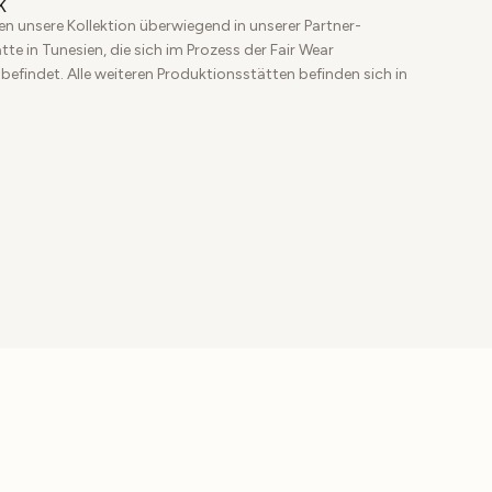
K
en unsere Kollektion überwiegend in unserer Partner-
te in Tunesien, die sich im Prozess der Fair Wear
 befindet. Alle weiteren Produktionsstätten befinden sich in