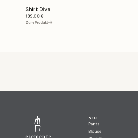
Shirt Diva
139,00
€
Zum Produkt
NEU
Pants
Blouse