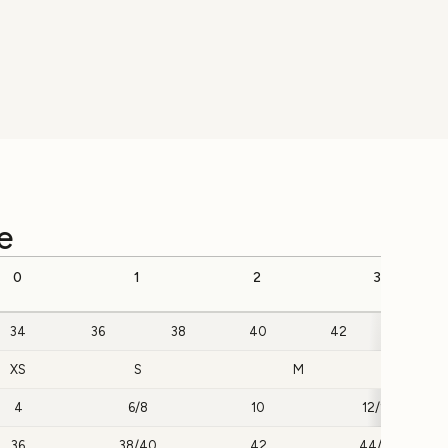
e
0
1
2
3
34
36
38
40
42
44
XS
S
M
4
6/8
10
12/14
36
38/40
42
44/46