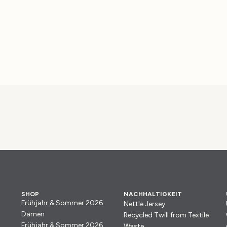
SHOP
NACHHALTIGKEIT
Frühjahr & Sommer 2026
Nettle Jersey
Damen
Recycled Twill from Textile
Frühjahr & Sommer 2026
Waste