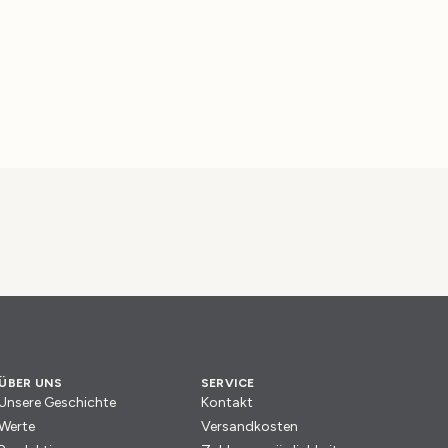
ÜBER UNS
SERVICE
Unsere Geschichte
Kontakt
Werte
Versandkosten