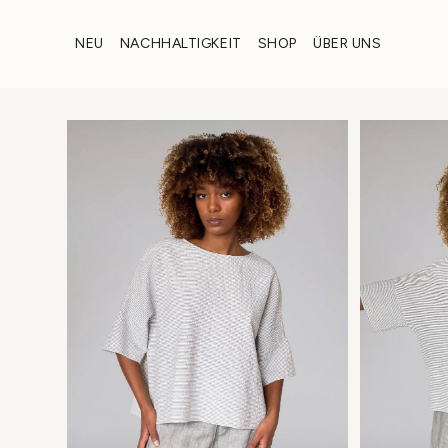
Zum
Inhalt
NEU
NACHHALTIGKEIT
SHOP
ÜBER UNS
wechseln