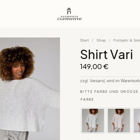
Start
/
Shop
/
Frühjahr & S
Shirt Vari
149,00
€
zzgl. Versand, wird im Warenkor
BITTE FARBE UND GRÖSSE 
FARBE