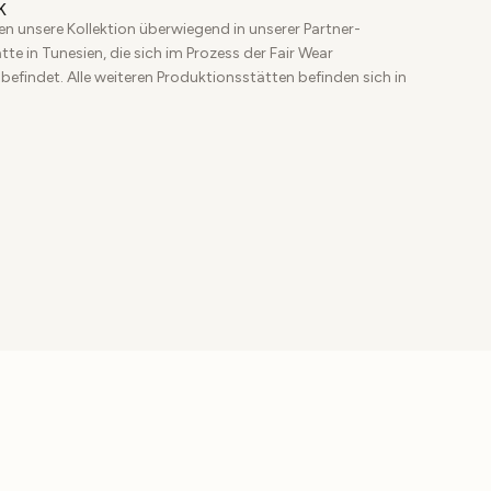
K
en unsere Kollektion überwiegend in unserer Partner-
te in Tunesien, die sich im Prozess der Fair Wear
 befindet. Alle weiteren Produktionsstätten befinden sich in