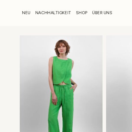
Zum
Inhalt
NEU
NACHHALTIGKEIT
SHOP
ÜBER UNS
wechseln