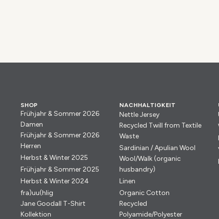
SHOP
NACHHALTIGKEIT
Frühjahr & Sommer 2026
Nettle Jersey
Damen
Recycled Twill from Textile
Frühjahr & Sommer 2026
Waste
Herren
Sardinian / Apulian Wool
Herbst & Winter 2025
Wool/Walk (organic
Frühjahr & Sommer 2025
husbandry)
Herbst & Winter 2024
Linen
fra)uu(hlig
Organic Cotton
Jane Goodall T-Shirt
Recycled
Kollektion
Polyamide/Polyester