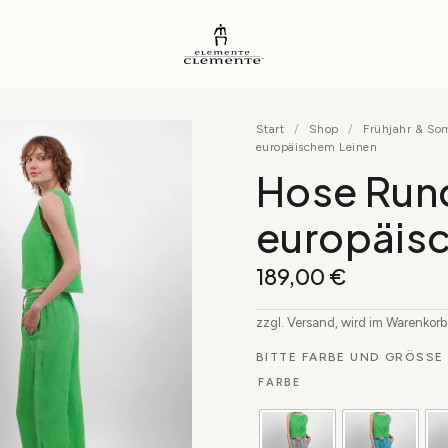
Start
/
Shop
/
Frühjahr & S
europäischem Leinen
Hose Run
europäis
189,00
€
zzgl. Versand, wird im Warenkor
BITTE FARBE UND GRÖSSE 
FARBE