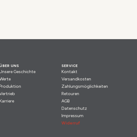
ÜBER UNS
SERVICE
Unsere Geschichte
Kontakt
Werte
Versandkosten
Produktion
Zahlungsmöglichkeiten
Vertrieb
Retouren
Karriere
AGB
Datenschutz
Impressum
Widerruf