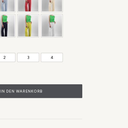
2
3
4
IN DEN WARENKORB