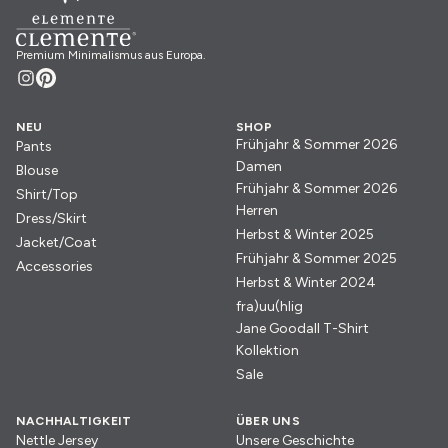
Premium Minimalismus aus Europa.
NEU
SHOP
Frühjahr & Sommer 2026
Pants
Damen
Blouse
Frühjahr & Sommer 2026
Shirt/Top
Herren
Dress/Skirt
Herbst & Winter 2025
Jacket/Coat
Frühjahr & Sommer 2025
Accessories
Herbst & Winter 2024
fra)uu(hlig
Jane Goodall T-Shirt
Kollektion
Sale
NACHHALTIGKEIT
ÜBER UNS
Nettle Jersey
Unsere Geschichte