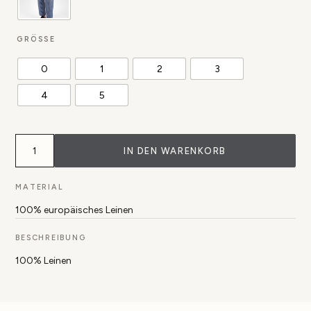
GRÖSSE
0
1
2
3
4
5
Hose
Geishan
IN DEN WARENKORB
long
Menge
MATERIAL
100% europäisches Leinen
BESCHREIBUNG
100% Leinen