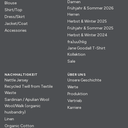
Damen
Blouse
Frühjahr & Sommer 2026
Shirt/Top
Herren
Dress/Skirt
Herbst & Winter 2025
Jacket/Coat
Frühjahr & Sommer 2025
Accessories
Herbst & Winter 2024
fra)uu(hlig
Jane Goodall T-Shirt
Kollektion
Sale
NACHHALTIGKEIT
ÜBER UNS
Nettle Jersey
Unsere Geschichte
Recycled Twill from Textile
Werte
Waste
Produktion
Sardinian / Apulian Wool
Vertrieb
Wool/Walk (organic
Karriere
husbandry)
Linen
Organic Cotton