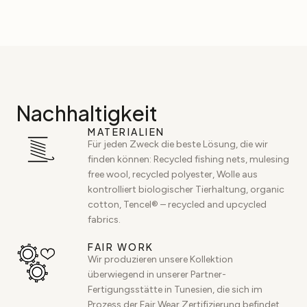
Nachhaltigkeit
MATERIALIEN
Für jeden Zweck die beste Lösung, die wir
finden können: Recycled fishing nets, mulesing
free wool, recycled polyester, Wolle aus
kontrolliert biologischer Tierhaltung, organic
cotton, Tencel® – recycled and upcycled
fabrics.
FAIR WORK
Wir produzieren unsere Kollektion
überwiegend in unserer Partner-
Fertigungsstätte in Tunesien, die sich im
Prozess der Fair Wear Zertifizierung befindet.