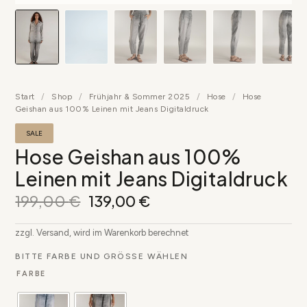
▶
Start
/
Shop
/
Frühjahr & Sommer 2025
/
Hose
/
Hose
Geishan aus 100% Leinen mit Jeans Digitaldruck
SALE
Hose Geishan aus 100%
Leinen mit Jeans Digitaldruck
199,00
€
139,00
€
zzgl. Versand, wird im Warenkorb berechnet
BITTE FARBE UND GRÖSSE WÄHLEN
FARBE