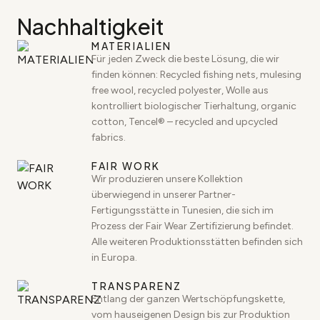
Nachhaltigkeit
MATERIALIEN
Für jeden Zweck die beste Lösung, die wir
finden können: Recycled fishing nets, mulesing
free wool, recycled polyester, Wolle aus
kontrolliert biologischer Tierhaltung, organic
cotton, Tencel® – recycled and upcycled
fabrics.
FAIR WORK
Wir produzieren unsere Kollektion
überwiegend in unserer Partner-
Fertigungsstätte in Tunesien, die sich im
Prozess der Fair Wear Zertifizierung befindet.
Alle weiteren Produktionsstätten befinden sich
in Europa.
TRANSPARENZ
Entlang der ganzen Wertschöpfungskette,
vom hauseigenen Design bis zur Produktion