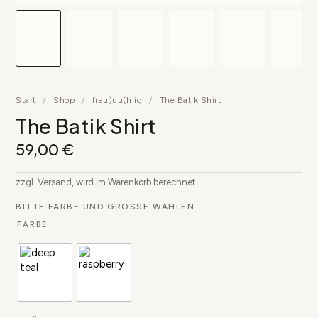
Start
/
Shop
/
frau)uu(hlig
/
The Batik Shirt
The Batik Shirt
59,00
€
zzgl. Versand, wird im Warenkorb berechnet
BITTE FARBE UND GRÖSSE WÄHLEN
FARBE