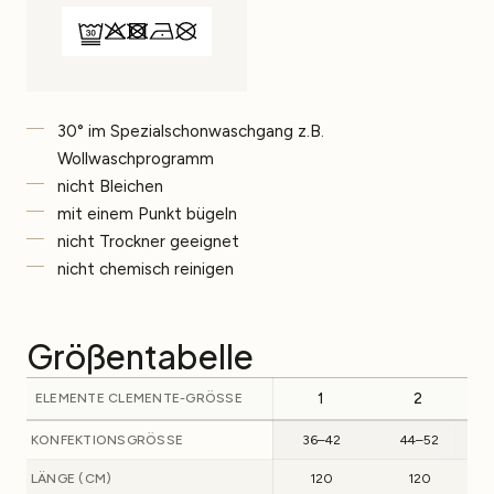
30° im Spezialschonwaschgang z.B.
Wollwaschprogramm
nicht Bleichen
mit einem Punkt bügeln
nicht Trockner geeignet
nicht chemisch reinigen
Größentabelle
ELEMENTE CLEMENTE-GRÖSSE
1
2
KONFEKTIONSGRÖSSE
36–42
44–52
LÄNGE (CM)
120
120