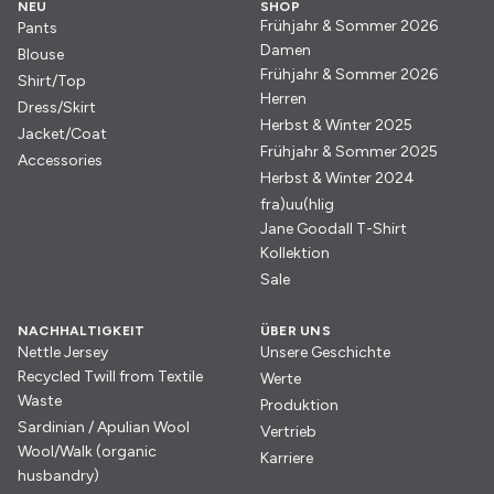
NEU
SHOP
Frühjahr & Sommer 2026
Pants
Damen
Blouse
Frühjahr & Sommer 2026
Shirt/Top
Herren
Dress/Skirt
Herbst & Winter 2025
Jacket/Coat
Frühjahr & Sommer 2025
Accessories
Herbst & Winter 2024
fra)uu(hlig
Jane Goodall T-Shirt
Kollektion
Sale
NACHHALTIGKEIT
ÜBER UNS
Nettle Jersey
Unsere Geschichte
Recycled Twill from Textile
Werte
Waste
Produktion
Sardinian / Apulian Wool
Vertrieb
Wool/Walk (organic
Karriere
husbandry)