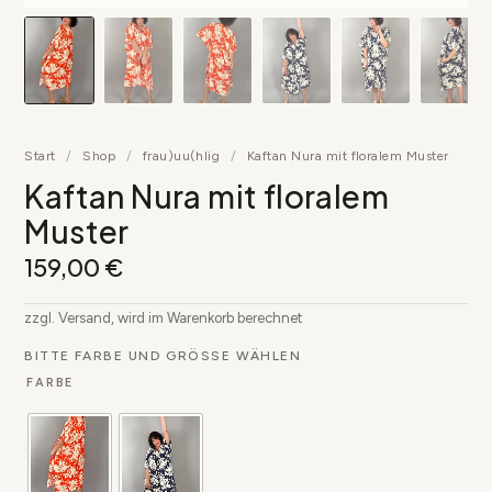
Start
/
Shop
/
frau)uu(hlig
/
Kaftan Nura mit floralem Muster
Kaftan Nura mit floralem
Muster
159,00
€
zzgl. Versand, wird im Warenkorb berechnet
BITTE FARBE UND GRÖSSE WÄHLEN
FARBE