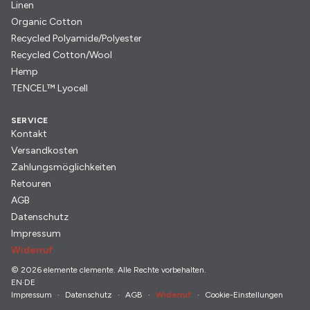
Linen
Organic Cotton
Recycled Polyamide/Polyester
Recycled Cotton/Wool
Hemp
TENCEL™ Lyocell
SERVICE
Kontakt
Versandkosten
Zahlungsmöglichkeiten
Retouren
AGB
Datenschutz
Impressum
Widerruf
© 2026 elemente clemente. Alle Rechte vorbehalten.
EN
·
DE
Impressum
Datenschutz
AGB
Widerruf
Cookie-Einstellungen