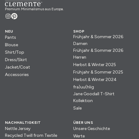
Premium Minimalismus aus Europa.
NEU
SHOP
Frühjahr & Sommer 2026
Pants
Damen
Blouse
Frühjahr & Sommer 2026
Shirt/Top
Herren
Dress/Skirt
Herbst & Winter 2025
Jacket/Coat
Frühjahr & Sommer 2025
Accessories
Herbst & Winter 2024
fra)uu(hlig
Jane Goodall T-Shirt
Kollektion
Sale
NACHHALTIGKEIT
ÜBER UNS
Nettle Jersey
Unsere Geschichte
Recycled Twill from Textile
Werte