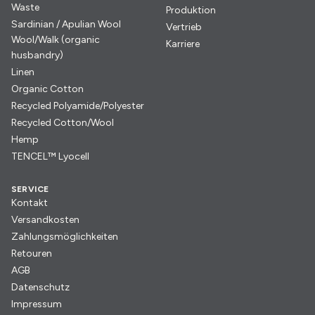
Waste
Produktion
Sardinian / Apulian Wool
Vertrieb
Wool/Walk (organic
Karriere
husbandry)
Linen
Organic Cotton
Recycled Polyamide/Polyester
Recycled Cotton/Wool
Hemp
TENCEL™ Lyocell
SERVICE
Kontakt
Versandkosten
Zahlungsmöglichkeiten
Retouren
AGB
Datenschutz
Impressum