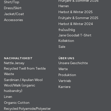
Frühjahr & Sommer 2026
Shirt/Top
Herren
Dress/Skirt
Herbst & Winter 2025
Jacket/Coat
Frühjahr & Sommer 2025
Accessories
Herbst & Winter 2024
fra)uu(hlig
Jane Goodall T-Shirt
Kollektion
Sale
NACHHALTIGKEIT
ÜBER UNS
Nettle Jersey
Unsere Geschichte
Recycled Twill from Textile
Werte
Waste
Produktion
Sardinian / Apulian Wool
Vertrieb
Wool/Walk (organic
Karriere
husbandry)
Linen
Organic Cotton
Recycled Polyamide/Polyester