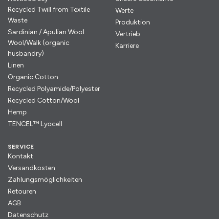
Recycled Twill from Textile
Werte
Waste
Produktion
Sardinian / Apulian Wool
Vertrieb
Wool/Walk (organic
Karriere
husbandry)
Linen
Organic Cotton
Recycled Polyamide/Polyester
Recycled Cotton/Wool
Hemp
TENCEL™ Lyocell
SERVICE
Kontakt
Versandkosten
Zahlungsmöglichkeiten
Retouren
AGB
Datenschutz