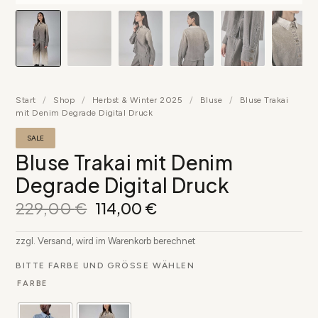
▶
Start
/
Shop
/
Herbst & Winter 2025
/
Bluse
/
Bluse Trakai
mit Denim Degrade Digital Druck
SALE
Bluse Trakai mit Denim
Degrade Digital Druck
229,00
€
114,00
€
zzgl. Versand, wird im Warenkorb berechnet
BITTE FARBE UND GRÖSSE WÄHLEN
FARBE