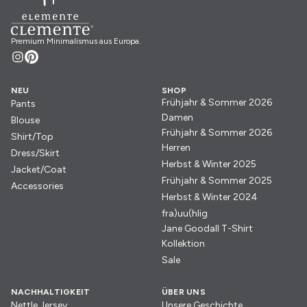
Premium Minimalismus aus Europa.
NEU
SHOP
Frühjahr & Sommer 2026
Pants
Damen
Blouse
Frühjahr & Sommer 2026
Shirt/Top
Herren
Dress/Skirt
Herbst & Winter 2025
Jacket/Coat
Frühjahr & Sommer 2025
Accessories
Herbst & Winter 2024
fra)uu(hlig
Jane Goodall T-Shirt
Kollektion
Sale
NACHHALTIGKEIT
ÜBER UNS
Nettle Jersey
Unsere Geschichte