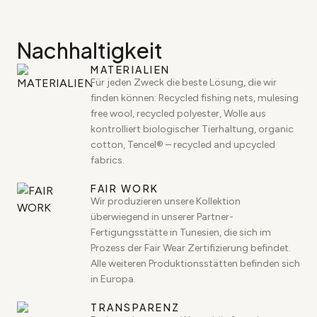
Nachhaltigkeit
MATERIALIEN
Für jeden Zweck die beste Lösung, die wir
finden können: Recycled fishing nets, mulesing
free wool, recycled polyester, Wolle aus
kontrolliert biologischer Tierhaltung, organic
cotton, Tencel® – recycled and upcycled
fabrics.
FAIR WORK
Wir produzieren unsere Kollektion
überwiegend in unserer Partner-
Fertigungsstätte in Tunesien, die sich im
Prozess der Fair Wear Zertifizierung befindet.
Alle weiteren Produktionsstätten befinden sich
in Europa.
TRANSPARENZ