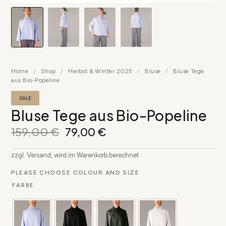
Home
/
Shop
/
Herbst & Winter 2025
/
Bluse
/
Bluse Tege
aus Bio-Popeline
SALE
Bluse Tege aus Bio-Popeline
159,00
€
79,00
€
zzgl. Versand, wird im Warenkorb berechnet
PLEASE CHOOSE COLOUR AND SIZE
FARBE