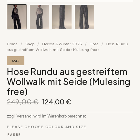
Home
/
Shop
/
Herbst & Winter 2025
/
Hose
/
Hose Rundu
aus gestreiftem Wollwalk mit Seide (Mulesing free)
SALE
Hose Rundu aus gestreiftem
Wollwalk mit Seide (Mulesing
free)
249,00
€
124,00
€
zzgl. Versand, wird im Warenkorb berechnet
PLEASE CHOOSE COLOUR AND SIZE
FARBE