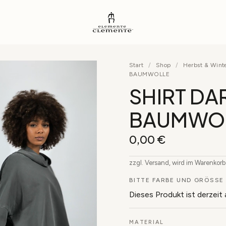
Start
/
Shop
/
Herbst & Wint
BAUMWOLLE
SHIRT DAR
BAUMWO
0,00
€
zzgl. Versand, wird im Warenkor
BITTE FARBE UND GRÖSSE 
Dieses Produkt ist derzeit
MATERIAL