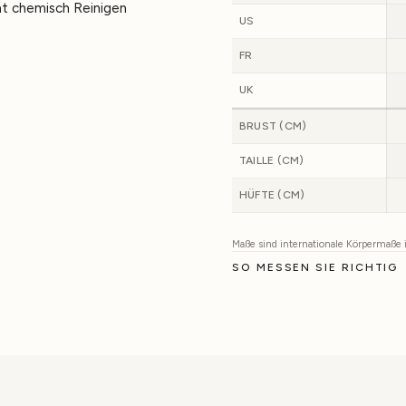
ht chemisch Reinigen
US
FR
UK
BRUST (CM)
TAILLE (CM)
HÜFTE (CM)
Maße sind internationale Körpermaße
SO MESSEN SIE RICHTIG