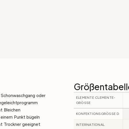
Größentabell
 Schonwaschgang oder
ELEMENTE CLEMENTE-
egeleichtprogramm
GRÖSSE
ht Bleichen
KONFEKTIONSGRÖSSE D
 einem Punkt bügeln
ht Trockner geeignet
INTERNATIONAL