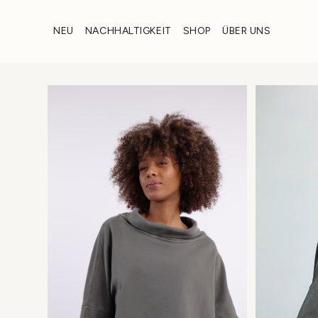
Zum
Inhalt
NEU
NACHHALTIGKEIT
SHOP
ÜBER UNS
wechseln