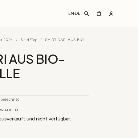
EN
DE
·
er 2024
/
Shirt/Top
/
SHIRT DARI AUS BIO-
I AUS BIO-
LLE
b berechnet
WÄHLEN
 ausverkauft und nicht verfügbar.