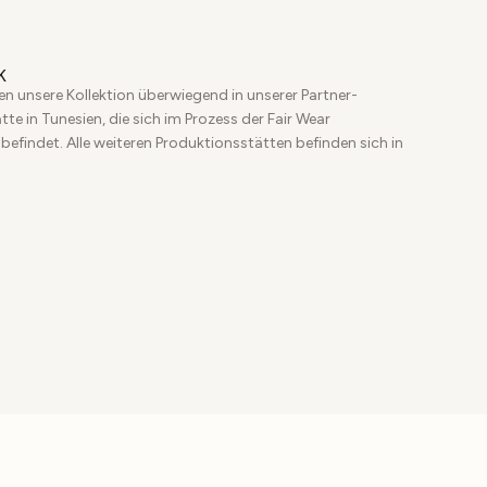
K
en unsere Kollektion überwiegend in unserer Partner-
te in Tunesien, die sich im Prozess der Fair Wear
 befindet. Alle weiteren Produktionsstätten befinden sich in