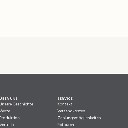
ÜBER UNS
SERVICE
Unsere Geschichte
Kontakt
Werte
Versandkosten
Produktion
Zahlungsmöglichkeiten
Vertrieb
Retouren