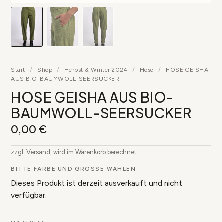
Start
/
Shop
/
Herbst & Winter 2024
/
Hose
/
HOSE GEISHA
AUS BIO-BAUMWOLL-SEERSUCKER
HOSE GEISHA AUS BIO-
BAUMWOLL-SEERSUCKER
0,00
€
zzgl. Versand, wird im Warenkorb berechnet
BITTE FARBE UND GRÖSSE WÄHLEN
Dieses Produkt ist derzeit ausverkauft und nicht
verfügbar.