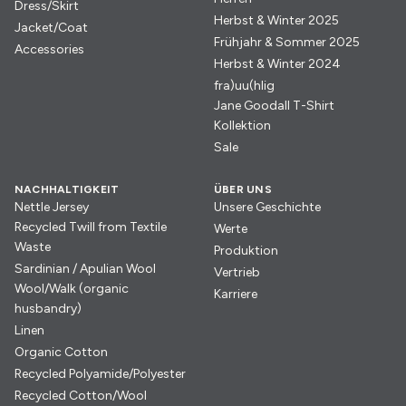
Dress/Skirt
Herbst & Winter 2025
Jacket/Coat
Frühjahr & Sommer 2025
Accessories
Herbst & Winter 2024
fra)uu(hlig
Jane Goodall T-Shirt
Kollektion
Sale
NACHHALTIGKEIT
ÜBER UNS
Nettle Jersey
Unsere Geschichte
Recycled Twill from Textile
Werte
Waste
Produktion
Sardinian / Apulian Wool
Vertrieb
Wool/Walk (organic
Karriere
husbandry)
Linen
Organic Cotton
Recycled Polyamide/Polyester
Recycled Cotton/Wool